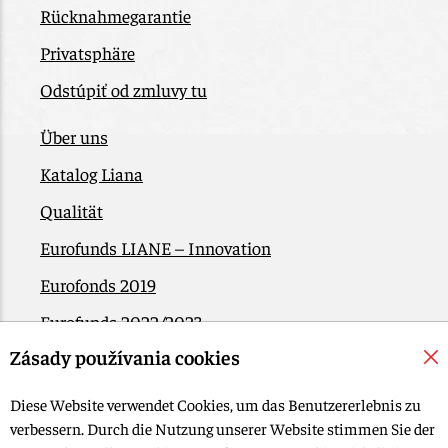
Rücknahmegarantie
Privatsphäre
Odstúpiť od zmluvy tu
Über uns
Katalog Liana
Qualität
Eurofunds LIANE – Innovation
Eurofonds 2019
Eurofunds 2022/2023
Zásady používania cookies
EÚ Plán obnovy
Kontakt
Diese Website verwendet Cookies, um das Benutzererlebnis zu
verbessern. Durch die Nutzung unserer Website stimmen Sie der