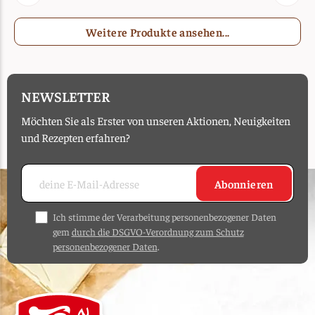
Weitere Produkte ansehen...
NEWSLETTER
Möchten Sie als Erster von unseren Aktionen, Neuigkeiten
und Rezepten erfahren?
Abonnieren
Ich stimme der Verarbeitung personenbezogener Daten
gem
durch die DSGVO-Verordnung zum Schutz
personenbezogener Daten
.