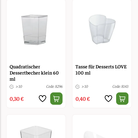
Quadratischer
Tasse für Desserts LOVE
Dessertbecher klein 60
100 ml
ml
> 10
Code: 8296
> 10
Code: 8143
0,30 €
0,40 €