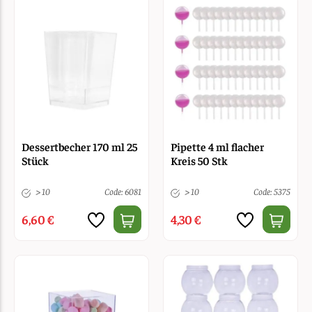
Dessertbecher 170 ml 25
Pipette 4 ml flacher
Stück
Kreis 50 Stk
> 10
Code: 6081
> 10
Code: 5375
6,60 €
4,30 €