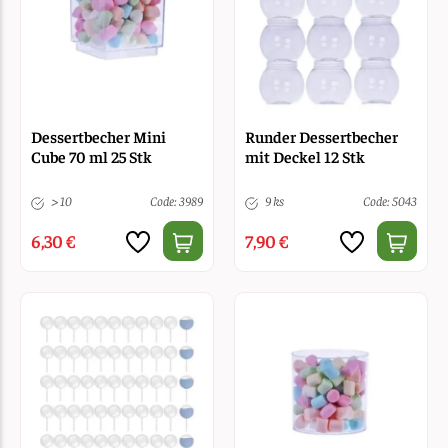
Dessertbecher Mini
Runder Dessertbecher
Cube 70 ml 25 Stk
mit Deckel 12 Stk
> 10
Code: 3989
9 ks
Code: 5043
6,30 €
7,90 €