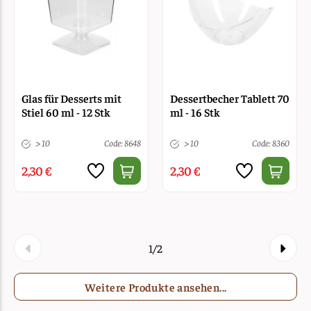
Glas für Desserts mit
Dessertbecher Tablett 70
Stiel 60 ml - 12 Stk
ml - 16 Stk
> 10
Code: 8648
> 10
Code: 8360
2,30 €
2,30 €
1/2
Weitere Produkte ansehen...