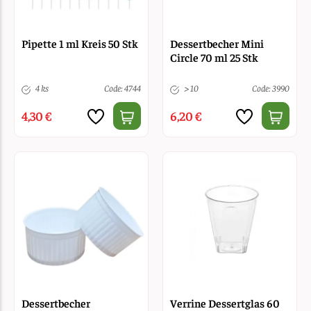
Pipette 1 ml Kreis 50 Stk
Dessertbecher Mini
Circle 70 ml 25 Stk
4 ks
Code: 4744
> 10
Code: 3990
4,30 €
6,20 €
Dessertbecher
Verrine Dessertglas 60