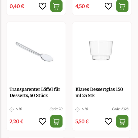
0,40 €
4,50 €
Transparenter Löffel für
Klares Dessertglas 150
Desserts, 50 Stück
ml 25 Stk
> 10
Code: 70
> 10
Code: 2328
2,20 €
5,50 €