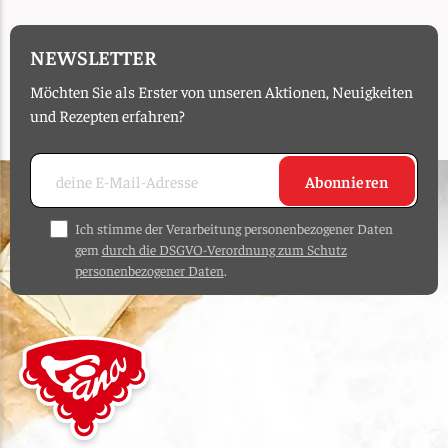
NEWSLETTER
Möchten Sie als Erster von unseren Aktionen, Neuigkeiten
und Rezepten erfahren?
Abonnieren
Ich stimme der Verarbeitung personenbezogener Daten
gem
durch die DSGVO-Verordnung zum Schutz
personenbezogener Daten
.