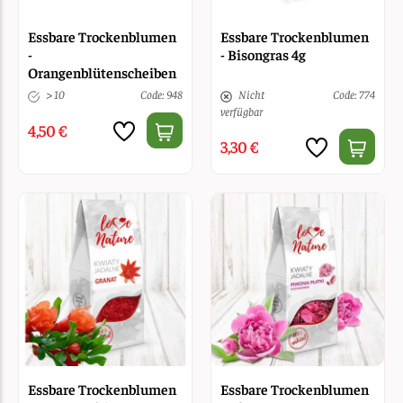
Essbare Trockenblumen
Essbare Trockenblumen
-
- Bisongras 4g
Orangenblütenscheiben
20 g
> 10
Code: 948
Nicht
Code: 774
verfügbar
4,50 €
3,30 €
Essbare Trockenblumen
Essbare Trockenblumen