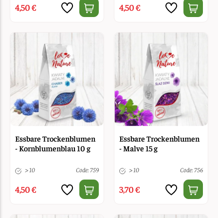
4,50 €
4,50 €
Essbare Trockenblumen
Essbare Trockenblumen
- Kornblumenblau 10 g
- Malve 15 g
> 10
Code: 759
> 10
Code: 756
4,50 €
3,70 €