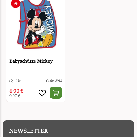
Babyschürze Mickey
2 ks
Code: 2913
6,90 €
9,90 €
NEWSLETTER