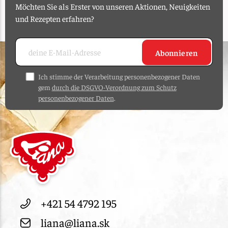
Möchten Sie als Erster von unseren Aktionen, Neuigkeiten
und Rezepten erfahren?
Abonnieren
Ich stimme der Verarbeitung personenbezogener Daten
gem
durch die DSGVO-Verordnung zum Schutz
personenbezogener Daten
.
+421 54 4792 195
liana@liana.sk