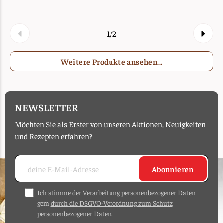
1/2
Weitere Produkte ansehen...
NEWSLETTER
Möchten Sie als Erster von unseren Aktionen, Neuigkeiten
und Rezepten erfahren?
Abonnieren
Ich stimme der Verarbeitung personenbezogener Daten
gem
durch die DSGVO-Verordnung zum Schutz
personenbezogener Daten
.