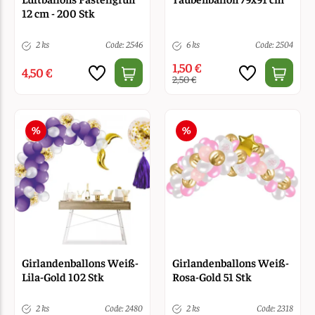
12 cm - 200 Stk
2 ks
Code: 2546
6 ks
Code: 2504
1,50 €
4,50 €
2,50 €
Girlandenballons Weiß-
Girlandenballons Weiß-
Lila-Gold 102 Stk
Rosa-Gold 51 Stk
2 ks
Code: 2480
2 ks
Code: 2318