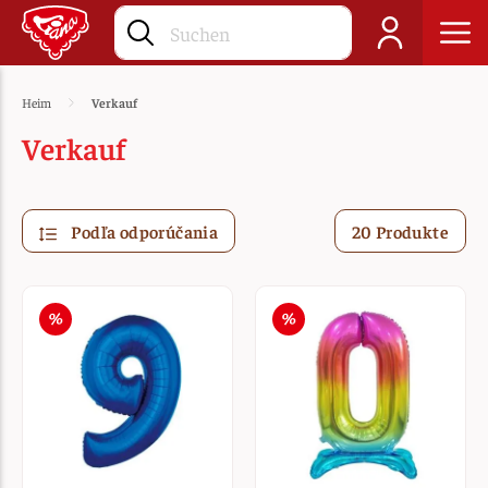
Heim
Verkauf
Verkauf
Podľa odporúčania
20 Produkte