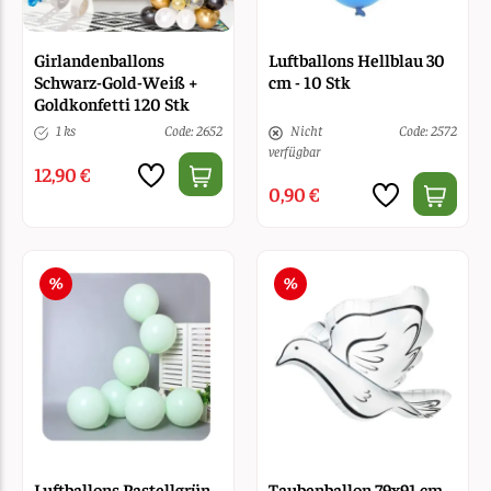
Girlandenballons
Luftballons Hellblau 30
Schwarz-Gold-Weiß +
cm - 10 Stk
Goldkonfetti 120 Stk
1 ks
Code: 2652
Nicht
Code: 2572
verfügbar
12,90 €
0,90 €
Luftballons Pastellgrün
Taubenballon 79x91 cm