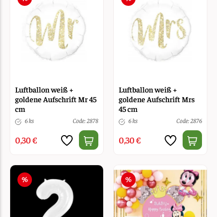
Luftballon weiß +
Luftballon weiß +
goldene Aufschrift Mr 45
goldene Aufschrift Mrs
cm
45 cm
6 ks
Code: 2878
6 ks
Code: 2876
0,30 €
0,30 €