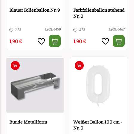
Blauer Folienballon Nr. 9
Farbfolienballon stehend
Nr. 0
7 ks
Code: 4499
2 ks
Code: 4467
1,90 €
1,90 €
Runde Metallform
Weißer Ballon 100 cm -
Nr. 0