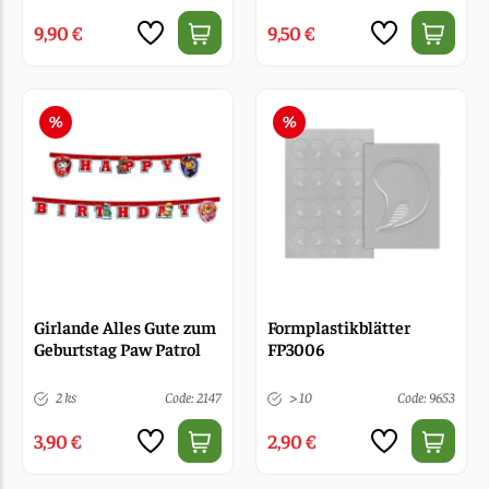
9,90 €
9,50 €
Girlande Alles Gute zum
Formplastikblätter
Geburtstag Paw Patrol
FP3006
2 ks
Code: 2147
> 10
Code: 9653
3,90 €
2,90 €