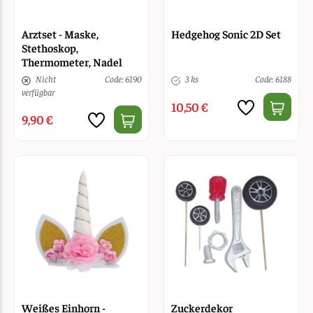
Arztset - Maske,
Hedgehog Sonic 2D Set
Stethoskop,
Thermometer, Nadel
Nicht
Code: 6190
3 ks
Code: 6188
verfügbar
10,50 €
9,90 €
Weißes Einhorn -
Zuckerdekor