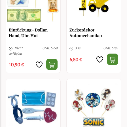
Einrückung - Dollar,
Zuckerdekor
Hand, Uhr, Hut
Automechaniker
Nicht
Code: 6559
3 ks
Code: 6183
verfügbar
6,50 €
10,90 €