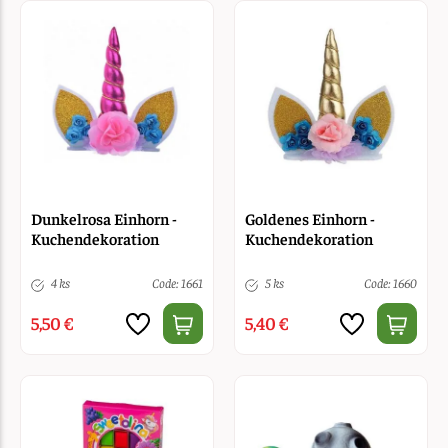
Dunkelrosa Einhorn -
Goldenes Einhorn -
Kuchendekoration
Kuchendekoration
4 ks
Code: 1661
5 ks
Code: 1660
5,50 €
5,40 €