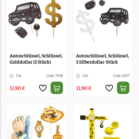
Autoschlüssel, Schlüssel,
Autoschlüssel, Schlüssel,
Golddollar (3 Stück)
3 Silberdollar-Stück
1 ks
Code: 7098
2 ks
Code: 6557
11,90 €
11,90 €