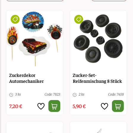
Zuckerdekor
Zucker-Set-
Automechaniker
Reifenmischung 8 Stück
3 ks
Code: 7823
2 ks
Code: 7658
7,20 €
5,90 €