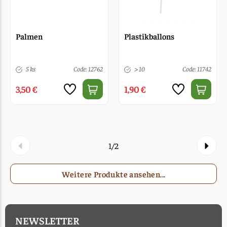
Palmen
Plastikballons
5 ks
Code: 12762
> 10
Code: 11742
3,50 €
1,90 €
1/2
Weitere Produkte ansehen...
NEWSLETTER