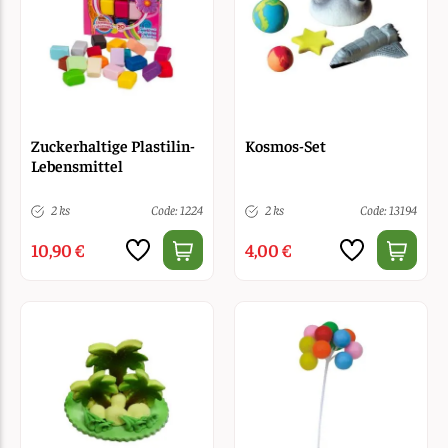
Zuckerhaltige Plastilin-
Kosmos-Set
Lebensmittel
2 ks
Code: 1224
2 ks
Code: 13194
10,90 €
4,00 €