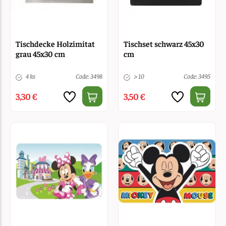
Tischdecke Holzimitat
Tischset schwarz 45x30
grau 45x30 cm
cm
4 ks
Code: 3498
> 10
Code: 3495
3,30 €
3,50 €