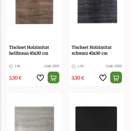
Tischset Holzimitat
Tischset Holzimitat
hellbraun 45x30 cm
schwarz 45x30 cm
1 ks
Code: 3501
> 10
Code: 3500
3,30 €
3,30 €