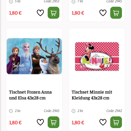
5 ks
Code: 2953
7 ks
Code: 2945
1,80 €
1,80 €
Tischset Frozen Anna
Tischset Minnie mit
und Elsa 43x28 cm
Kleidung 43x28 cm
2 ks
Code: 2943
2 ks
Code: 2942
1,80 €
1,80 €