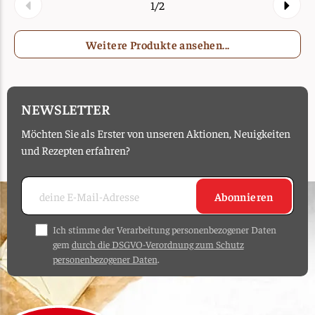
1/2
Weitere Produkte ansehen...
NEWSLETTER
Möchten Sie als Erster von unseren Aktionen, Neuigkeiten
und Rezepten erfahren?
Abonnieren
Ich stimme der Verarbeitung personenbezogener Daten
gem
durch die DSGVO-Verordnung zum Schutz
personenbezogener Daten
.