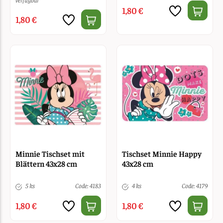
1,80 €
1,80 €
Minnie Tischset mit
Tischset Minnie Happy
Blättern 43x28 cm
43x28 cm
5 ks
Code: 4183
4 ks
Code: 4179
1,80 €
1,80 €