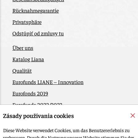
Rücknahmegarantie
Privatsphäre
Odstúpiť od zmluvy tu
Über uns
Katalog Liana
Qualität
Eurofunds LIANE – Innovation
Eurofonds 2019
Eurofunds 2022/2023
Zásady používania cookies
EÚ Plán obnovy
Kontakt
Diese Website verwendet Cookies, um das Benutzererlebnis zu
verbessern. Durch die Nutzung unserer Website stimmen Sie der