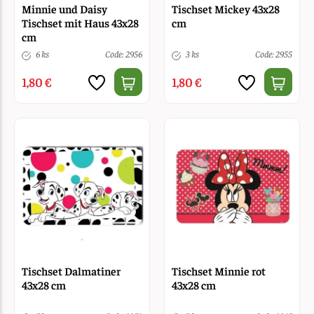
Minnie und Daisy
Tischset Mickey 43x28
Tischset mit Haus 43x28
cm
cm
6 ks
Code: 2956
3 ks
Code: 2955
1,80 €
1,80 €
Tischset Dalmatiner
Tischset Minnie rot
43x28 cm
43x28 cm