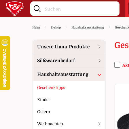
Heim
E-shop
Haushaltsausstattung
Geschenk
Ges
Unsere Liana-Produkte
Süßwarenbedarf
Ak
Haushaltsausstattung
Geschenktipps
Kinder
Ostern
Weihnachten