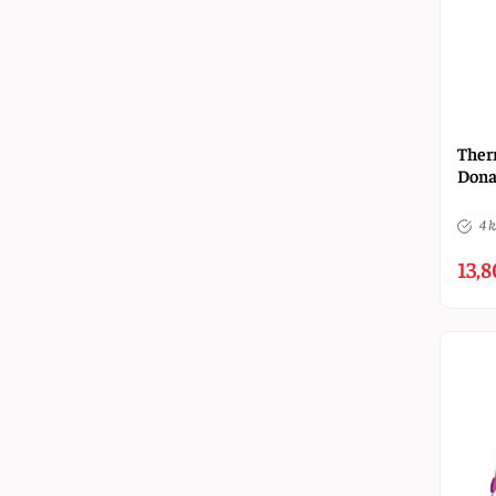
Ther
Dona
4 k
13,8