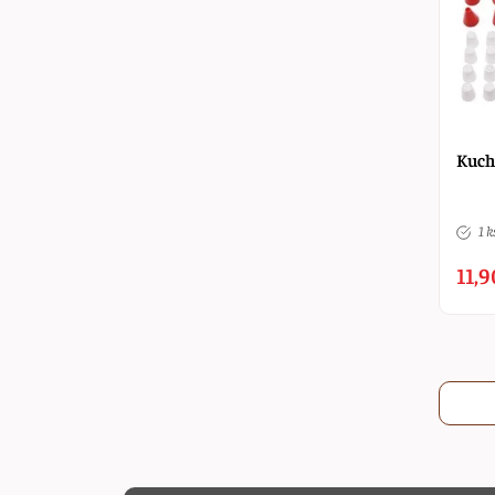
Kuch
1 k
11,9