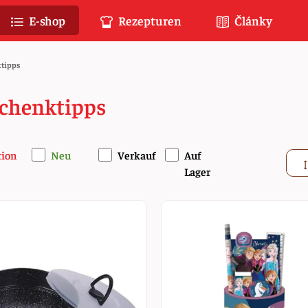
E-shop
Rezepturen
Články
tipps
chenktipps
tion
Neu
Verkauf
Auf
Lager