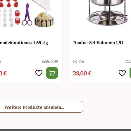
endekorationsset 65-tlg
Fondue-Set Volumen 1,9 l
s
Code: 4049
3 ks
Cod
0 €
28,00 €
Weitere Produkte ansehen...