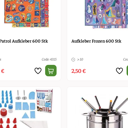
Patrol Aufkleber 600 Stk
Aufkleber Frozen 600 Stk
s
Code: 4315
> 10
Cod
 €
2,50 €