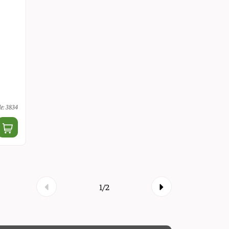
e: 3834
1/2