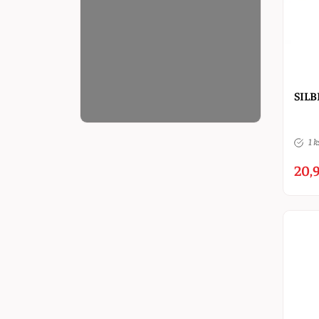
SILB
1 k
20,