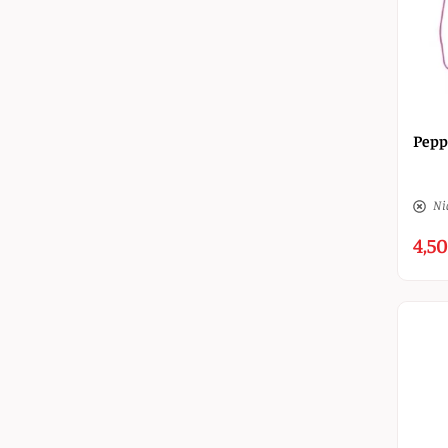
Pepp
Nic
4,50