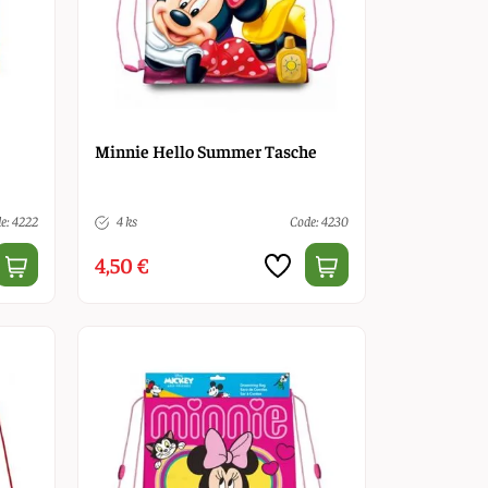
Minnie Hello Summer Tasche
e: 4222
4 ks
Code: 4230
4,50 €