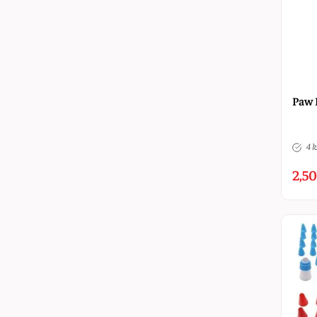
Paw 
4 k
2,50