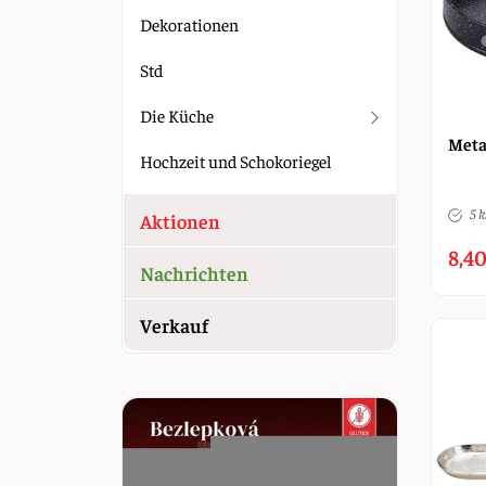
Dekorationen
Std
Die Küche
Meta
Hochzeit und Schokoriegel
5 k
Aktionen
8,40
Nachrichten
Verkauf