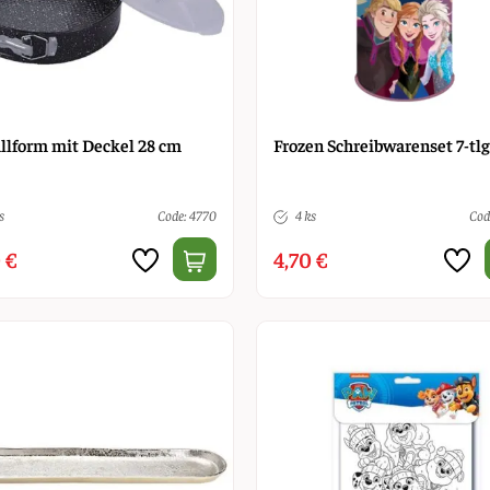
llform mit Deckel 28 cm
Frozen Schreibwarenset 7-tlg
s
Code: 4770
4 ks
Cod
 €
4,70 €