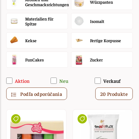
Würzpasten
Geschmacksrichtungen
Materialien für
Isomalt
Spitze
Kekse
Fertige Korpusse
FunCakes
Zucker
Aktion
Neu
Verkauf
Podľa odporúčania
20 Produkte