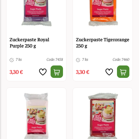
Zuckerpaste Royal
Zuckerpaste Tigerorange
Purple 250 g
250 g
7 ks
Code: 7458
7 ks
Code: 7460
3,30 €
3,30 €