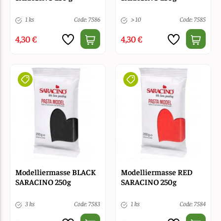
1 ks
Code: 7586
> 10
Code: 7585
4,30 €
4,30 €
Modelliermasse BLACK
Modelliermasse RED
SARACINO 250g
SARACINO 250g
3 ks
Code: 7583
1 ks
Code: 7584