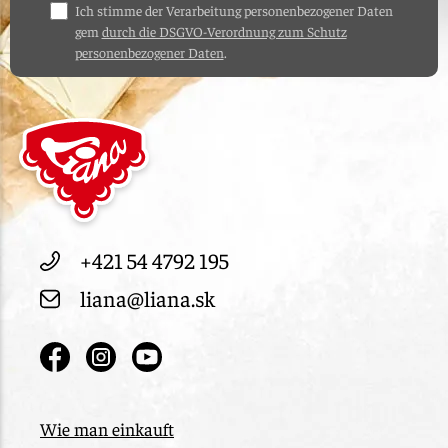
Ich stimme der Verarbeitung personenbezogener Daten
gem
durch die DSGVO-Verordnung zum Schutz
personenbezogener Daten
.
+421 54 4792 195
liana@liana.sk
Wie man einkauft