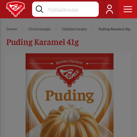
Domov
Chutné recepty
Základné recepty
Puding Karamel 41g
Puding Karamel 41g