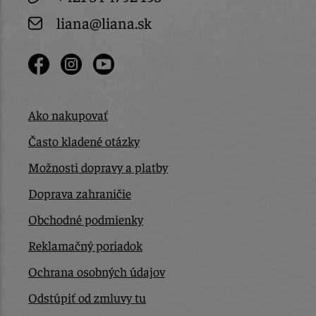
liana@liana.sk
Ako nakupovať
Často kladené otázky
Možnosti dopravy a platby
Doprava zahraničie
Obchodné podmienky
Reklamačný poriadok
Ochrana osobných údajov
Odstúpiť od zmluvy tu