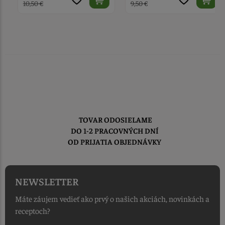
10,50 €
9,50 €
TOVAR ODOSIELAME
DO 1-2 PRACOVNÝCH DNÍ
OD PRIJATIA OBJEDNÁVKY
NEWSLETTER
Máte záujem vedieť ako prvý o našich akciách, novinkách a
receptoch?