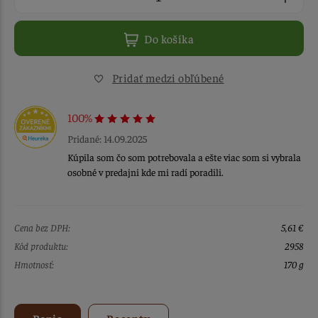
Do košíka
Pridať medzi obľúbené
100%
Pridané: 14.09.2025
Kúpila som čo som potrebovala a ešte viac som si vybrala
osobné v predajni kde mi radí poradili.
Cena bez DPH:
5,61 €
Kód produktu:
2958
Hmotnosť:
170 g
Popis
Recepty