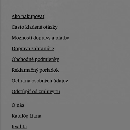
Ako nakupovať
Často kladené otázky
Možnosti dopravy a platby
Doprava zahraničie
Obchodné podmienky
Reklamačný poriadok
Ochrana osobných údajov
Odstúpiť od zmluvy tu
O nás
Katalóg Liana
Kvalita