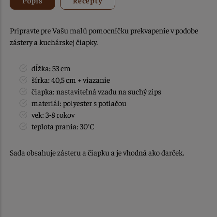
Pripravte pre Vašu malú pomocníčku prekvapenie v podobe
zástery a kuchárskej čiapky.
dĺžka: 53 cm
šírka: 40,5 cm + viazanie
čiapka: nastaviteľná vzadu na suchý zips
materiál: polyester s potlačou
vek: 3-8 rokov
teplota prania: 30°C
Sada obsahuje zásteru a čiapku a je vhodná ako darček.