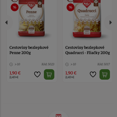
Cestoviny bezlepkové
Cestoviny bezlepkové
Penne 200g
Quadrucci - Fliačky 200g
> 10
Kód: 5023
> 10
Kód: 5017
1,90 €
1,90 €
2,49 €
2,49 €