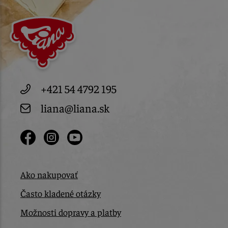
+421 54 4792 195
liana@liana.sk
Ako nakupovať
Často kladené otázky
Možnosti dopravy a platby