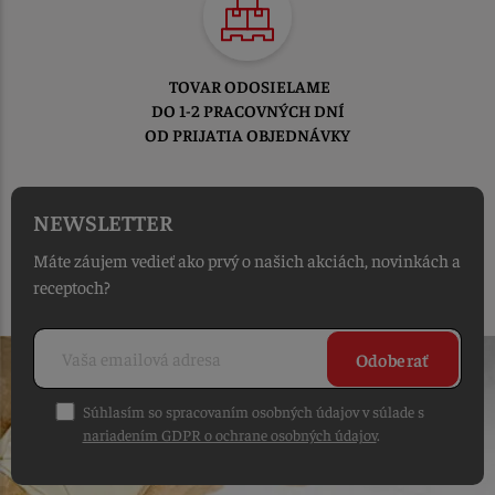
TOVAR ODOSIELAME
DO 1-2 PRACOVNÝCH DNÍ
OD PRIJATIA OBJEDNÁVKY
NEWSLETTER
Máte záujem vedieť ako prvý o našich akciách, novinkách a
receptoch?
Odoberať
Súhlasím so spracovaním osobných údajov v súlade s
nariadením GDPR o ochrane osobných údajov
.