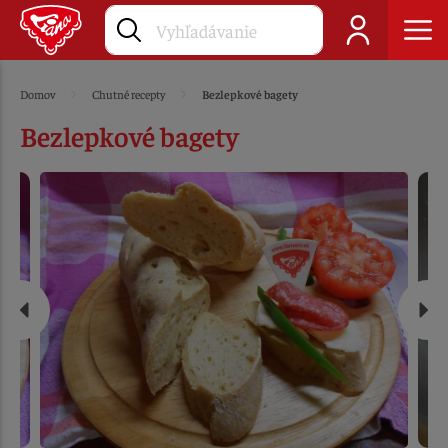
Domov
Chutné recepty
Bezlepkové bagety
Bezlepkové bagety