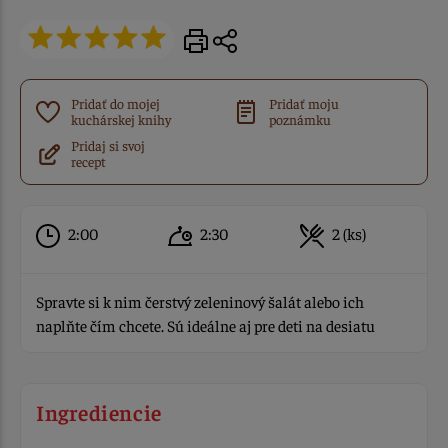
Pridať do mojej
Pridať moju
kuchárskej knihy
poznámku
Pridaj si svoj
recept
2:00
2:30
2 (ks)
Spravte si k nim čerstvý zeleninový šalát alebo ich
naplňte čím chcete. Sú ideálne aj pre deti na desiatu
Ingrediencie