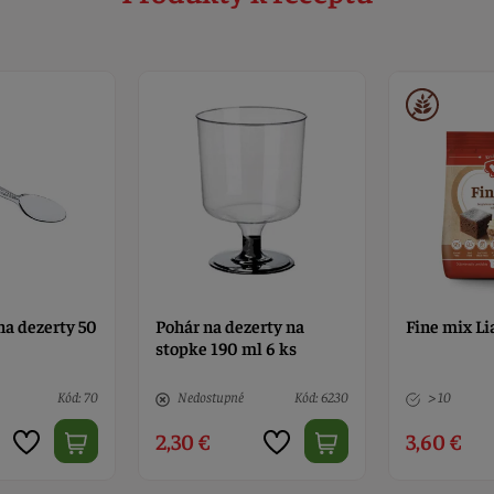
 na dezerty 50
Pohár na dezerty na
Fine mix L
stopke 190 ml 6 ks
Kód: 70
Nedostupné
Kód: 6230
> 10
2,30 €
3,60 €