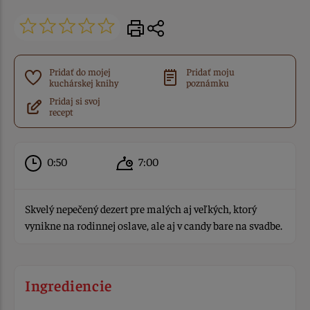
Pridať do mojej
Pridať moju
kuchárskej knihy
poznámku
Pridaj si svoj
recept
0:50
7:00
Skvelý nepečený dezert pre malých aj veľkých, ktorý
vynikne na rodinnej oslave, ale aj v candy bare na svadbe.
Ingrediencie