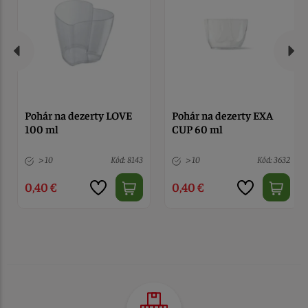
Pohár na dezerty LOVE
Pohár na dezerty EXA
100 ml
CUP 60 ml
> 10
Kód: 8143
> 10
Kód: 3632
0,40 €
0,40 €