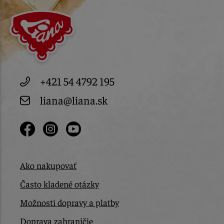
+421 54 4792 195
liana@liana.sk
Ako nakupovať
Často kladené otázky
Možnosti dopravy a platby
Doprava zahraničie