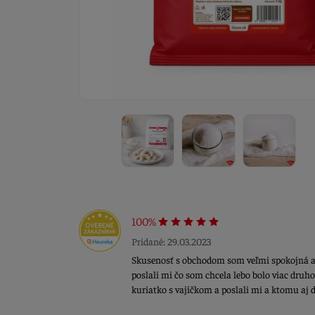
100%
Pridané: 29.03.2023
Skusenosť s obchodom som veľmi spokojná a 
poslali mi čo som chcela lebo bolo viac druho
kuriatko s vajíčkom a poslali mi a ktomu aj 