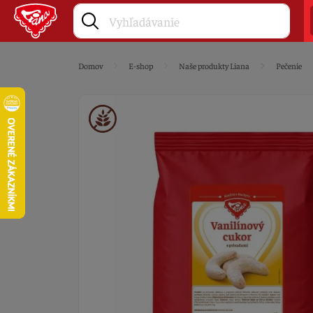
Domov
E-shop
Naše produkty Liana
Pečenie