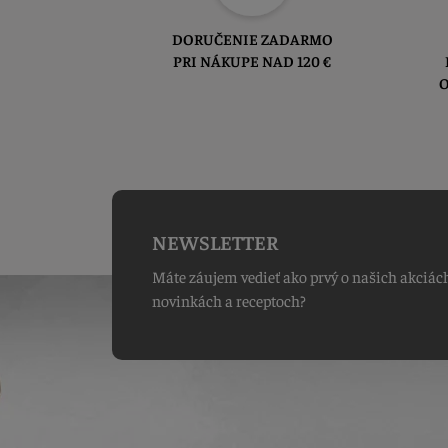
DORUČENIE ZADARMO
PRI NÁKUPE NAD 120 €
O
NEWSLETTER
Máte záujem vedieť ako prvý o našich akciác
novinkách a receptoch?