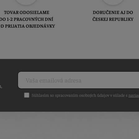
TOVAR ODOSIELAME
DORUČENIE AJ DO
DO 1-2 PRACOVNÝCH DNÍ
ČESKEJ REPUBLIKY
D PRIJATIA OBJEDNÁVKY
h,
Súhlasím so spracovaním osobných údajov v súlade s
naria