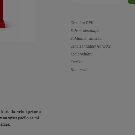
Cena bez DPH:
Balenie obsahuje:
Základná jednotka:
Cena základnej jednotky:
Kód produktu:
Značka:
Hmotnosť:
kuriatko veľmi pekné a
v na výber pačilo sa mi
darček.