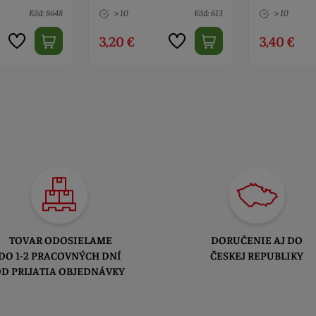
Kód: 613
> 10
Kód: 156
10 ks
3,40 €
7,90 €
TOVAR ODOSIELAME
DORUČENIE AJ DO
DO 1-2 PRACOVNÝCH DNÍ
ČESKEJ REPUBLIKY
D PRIJATIA OBJEDNÁVKY