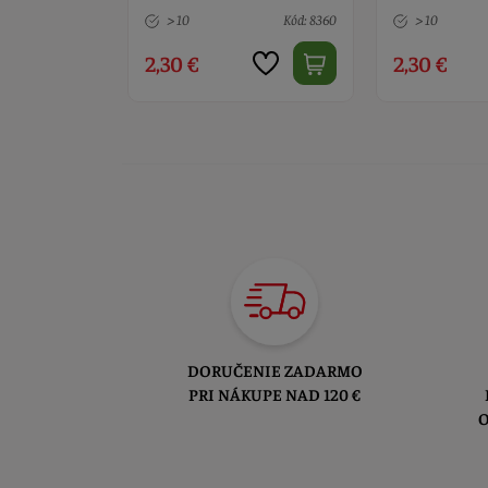
Kód: 8360
> 10
Kód: 8648
> 10
2,30 €
3,20 €
DORUČENIE ZADARMO
PRI NÁKUPE NAD 120 €
O