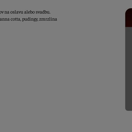
ov na oslavu alebo svadbu.
anna cotta, pudingy, zmrzlina