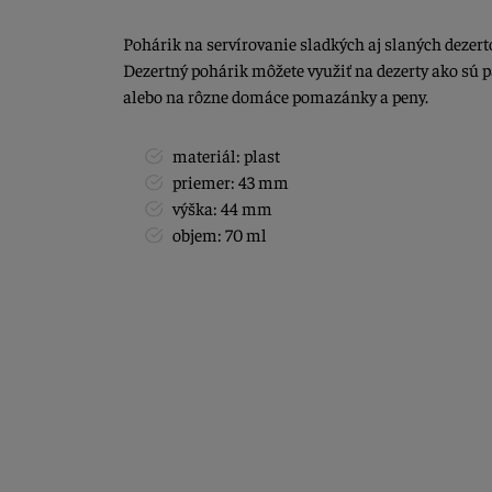
Pohárik na servírovanie sladkých aj slaných dezert
Dezertný pohárik môžete využiť na dezerty ako sú p
alebo na rôzne domáce pomazánky a peny.
materiál: plast
priemer: 43 mm
výška: 44 mm
objem: 70 ml