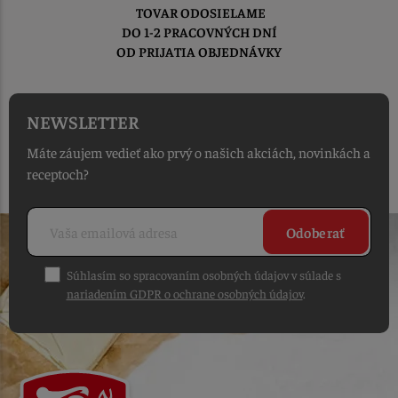
TOVAR ODOSIELAME
DO 1-2 PRACOVNÝCH DNÍ
OD PRIJATIA OBJEDNÁVKY
NEWSLETTER
Máte záujem vedieť ako prvý o našich akciách, novinkách a
receptoch?
Odoberať
Súhlasím so spracovaním osobných údajov v súlade s
nariadením GDPR o ochrane osobných údajov
.