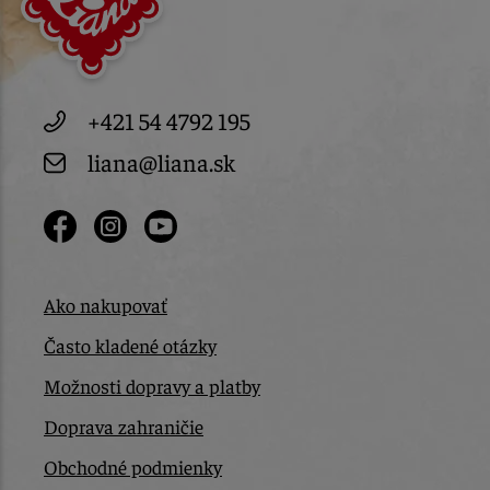
+421 54 4792 195
liana@liana.sk
Ako nakupovať
Často kladené otázky
Možnosti dopravy a platby
Doprava zahraničie
Obchodné podmienky