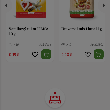
Vanilkový cukor LIANA
Universal mix Liana 1kg
10 g
> 10
Kód: 5436
> 10
Kód: 13308
0,19 €
4,40 €