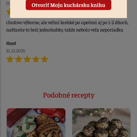
02.01.2026
chuťovo výborne, ale veľmi krehké po upečení aj po 1-2 dňoch,
našťastie to boli jednohubky, takže nebolo veľa neporiadku
Hosť
21.12.2025
Podobné recepty