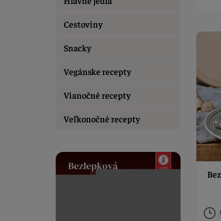
Hlavné jedlá
Cestoviny
Snacky
Vegánske recepty
Vianočné recepty
Veľkonočné recepty
Bez