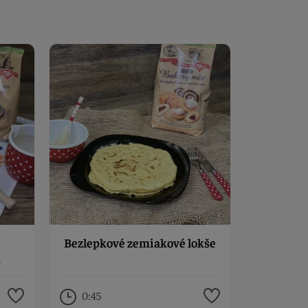
Bezlepkové zemiakové lokše
m
0:45