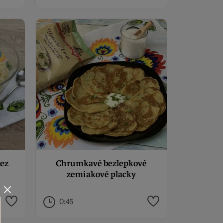
bez
Chrumkavé bezlepkové
zemiakové placky
0:45