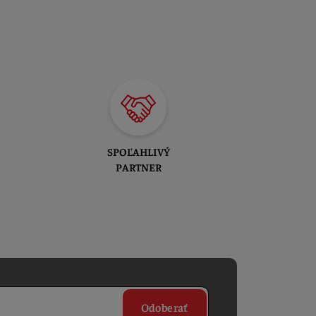
SPOĽAHLIVÝ
PARTNER
Odoberať