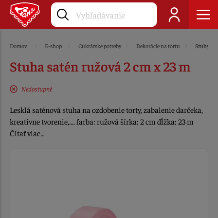
Domov
E-shop
Cukrárske potreby
Dekorácie na tortu
Stuhy
Stuha satén ružová 2 cm x 23 m
Nedostupné
Lesklá saténová stuha na ozdobenie torty, zabalenie darčeka,
kreatívne tvorenie,.... farba: ružová šírka: 2 cm dĺžka: 23 m
Čítať viac…