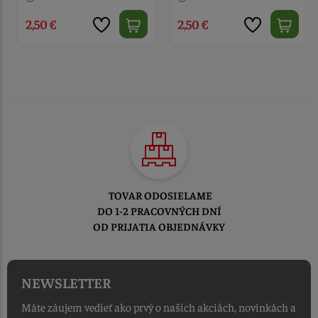
2,50 €
2,50 €
TOVAR ODOSIELAME
DO 1-2 PRACOVNÝCH DNÍ
OD PRIJATIA OBJEDNÁVKY
NEWSLETTER
Máte záujem vedieť ako prvý o našich akciách, novinkách a