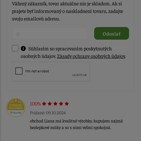
Vážený zákazník, tovar aktuálne nie je skladom. Ak si
prajete byť informovaný o naskladnení tovaru, zadajte
svoju emailovú adresu.
Odoslať
Súhlasím so spracovaním poskytnutých
osobných údajov.
Zásady ochrany osobných údajov
.
100%
Pridané: 09.10.2024
obchod Liana má kvalitné výrobky, kupujem najmä
bezlepkové múky a so s nimi veľmi spokojná.