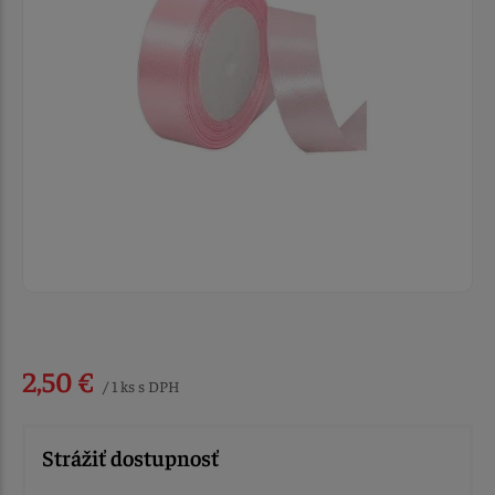
2,50 €
/ 1 ks s DPH
Strážiť dostupnosť