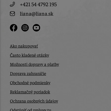
+421 54 4792 195
liana@liana.sk
Ako nakupovať
Často kladené otázky
Možnosti dopravy a platby
Doprava zahraničie
Obchodné podmienky
Reklamačný poriadok
Ochrana osobných údajov
Odstúpiť od zmluvy tu