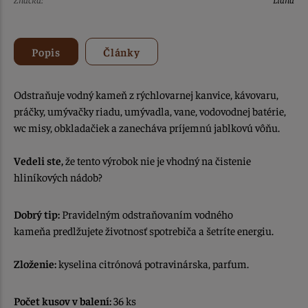
Popis
Články
Odstraňuje vodný kameň z rýchlovarnej kanvice, kávovaru,
práčky, umývačky riadu, umývadla, vane, vodovodnej batérie,
wc misy, obkladačiek a zanecháva príjemnú jablkovú vôňu.
Vedeli ste,
že tento výrobok nie je vhodný na čistenie
hliníkových nádob?
Dobrý tip:
Pravidelným odstraňovaním vodného
kameňa predlžujete životnosť spotrebiča a šetríte energiu.
Zloženie:
kyselina citrónová potravinárska, parfum.
Počet kusov v balení:
36 ks