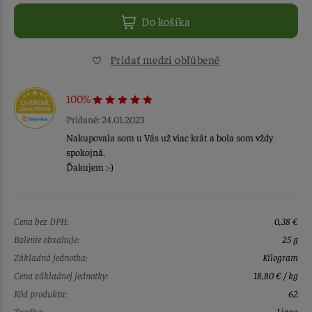
Do košíka
Pridať medzi obľúbené
100%
Pridané: 24.01.2023
Nakupovala som u Vás už viac krát a bola som vždy
spokojná.
Ďakujem :-)
Cena bez DPH:
0,38 €
Balenie obsahuje:
25 g
Základná jednotka:
Kilogram
Cena základnej jednotky:
18,80 € / kg
Kód produktu:
62
Značka:
Liana