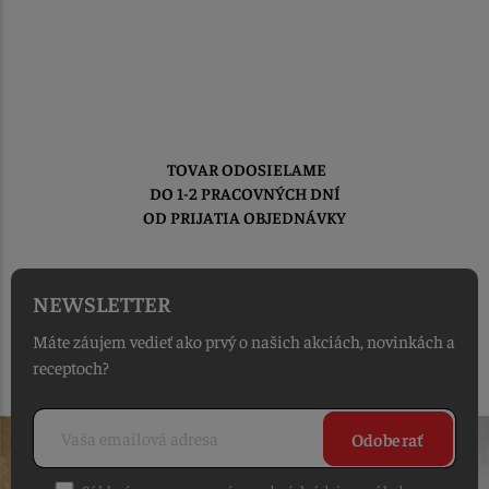
TOVAR ODOSIELAME
DO 1-2 PRACOVNÝCH DNÍ
OD PRIJATIA OBJEDNÁVKY
NEWSLETTER
Máte záujem vedieť ako prvý o našich akciách, novinkách a
receptoch?
Odoberať