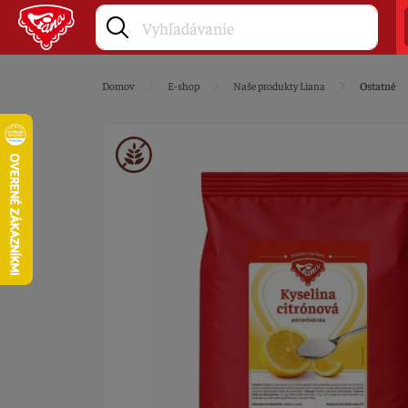
Domov
E-shop
Naše produkty Liana
Ostatné