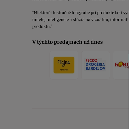
"Niektoré ilustračné fotografie pri produkte boli 
umelej inteligencie a slúžia na vizuálnu, informat
produktu."
V týchto predajnach už dnes