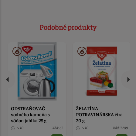
Podobné produkty
ODSTRAŇOVAČ
ŽELATÍNA
vodného kameňa s
POTRAVINÁRSKA číra
vôňou jablka 25 g
20 g
> 10
Kód: 62
> 10
Kód: 7209