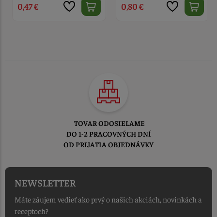
0,47 €
0,80 €
TOVAR ODOSIELAME
DO 1-2 PRACOVNÝCH DNÍ
OD PRIJATIA OBJEDNÁVKY
NEWSLETTER
Máte záujem vedieť ako prvý o našich akciách, novinkách a
receptoch?