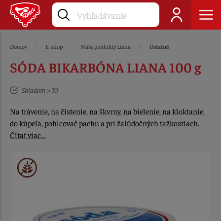
Domov
E-shop
Naše produkty Liana
Ostatné
SÓDA BIKARBÓNA LIANA 100 g
Skladom > 10
Na trávenie, na čistenie, na škvrny, na bielenie, na kloktanie,
do kúpeľa, pohlcovač pachu a pri žalúdočných ťažkostiach.
Čítať viac…