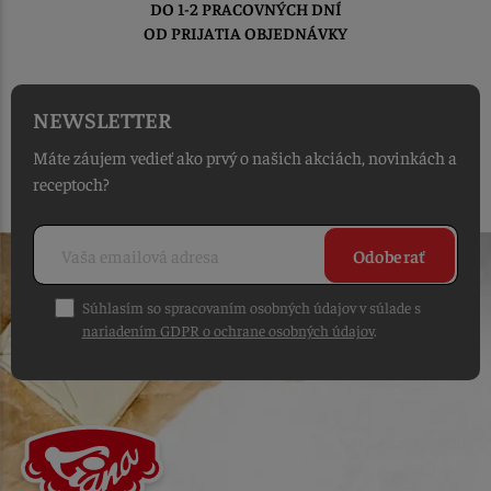
DO 1-2 PRACOVNÝCH DNÍ
OD PRIJATIA OBJEDNÁVKY
NEWSLETTER
Máte záujem vedieť ako prvý o našich akciách, novinkách a
receptoch?
Odoberať
Súhlasím so spracovaním osobných údajov v súlade s
nariadením GDPR o ochrane osobných údajov
.