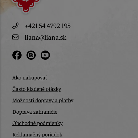
+421 54 4792 195
liana@liana.sk
Ako nakupovať
Často kladené otázky
Možnosti dopravy a platby
Doprava zahraničie
Obchodné podmienky
Reklamačný poriadok