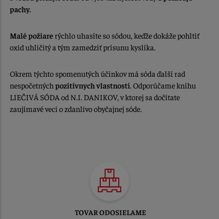
pachy.
Malé požiare
rýchlo uhasíte so sódou, keďže dokáže pohltiť
oxid uhličitý a tým zamedziť prísunu kyslíka.
Okrem týchto spomenutých účinkov má sóda ďalší rad
nespočetných
pozitívnych vlastností
. Odporúčame knihu
LIEČIVÁ SÓDA od N.I. DANIKOV, v ktorej sa dočítate
zaujímavé veci o zdanlivo obyčajnej sóde.
TOVAR ODOSIELAME