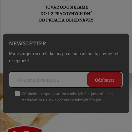
TOVAR ODOSIELAME
DO 1-2 PRACOVNÝCH DNÍ
OD PRIJATIA OBJEDNÁVKY
NEWSLETTER
Máte záujem vedieť ako prvý o našich akciách, novinkách a
receptoch?
Odoberať
Súhlasím so spracovaním osobných údajov v súlade s
nariadením GDPR o ochrane osobných údajov
.