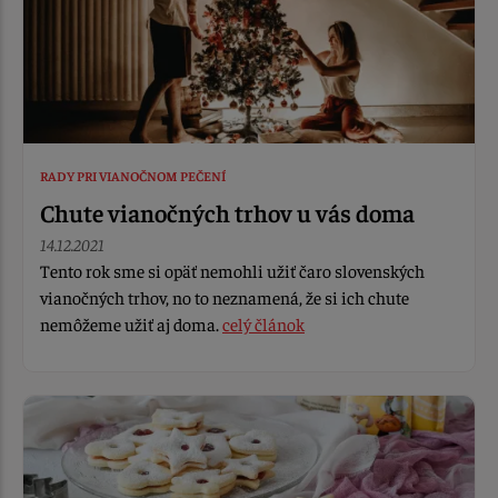
RADY PRI VIANOČNOM PEČENÍ
Chute vianočných trhov u vás doma
14.12.2021
Tento rok sme si opäť nemohli užiť čaro slovenských
vianočných trhov, no to neznamená, že si ich chute
nemôžeme užiť aj doma.
celý článok