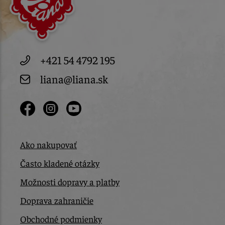
+421 54 4792 195
liana@liana.sk
Ako nakupovať
Často kladené otázky
Možnosti dopravy a platby
Doprava zahraničie
Obchodné podmienky