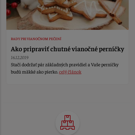
RADY PRI VIANOČNOM PEČENÍ
Ako pripraviť chutné vianočné perníčky
16.12.2019
Stačí dodržať pár základných pravidiel a Vaše perníčky
budú mäkké ako pierko.
celý článok