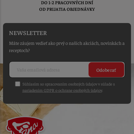
DO 1-2 PRACOVNÝCH DNÍ
OD PRIJATIA OBJEDNÁVKY
NEWSLETTER
Máte záujem vedieť ako prvý o našich akciách, novinkách a
receptoch?
Odoberať
Súhlasím so spracovaním osobných údajov v súlade s
nariadením GDPR o ochrane osobných údajov
.