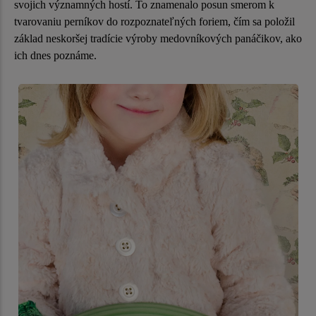
svojich významných hostí. To znamenalo posun smerom k
tvarovaniu perníkov do rozpoznateľných foriem, čím sa položil
základ neskoršej tradície výroby medovníkových panáčikov, ako
ich dnes poznáme.