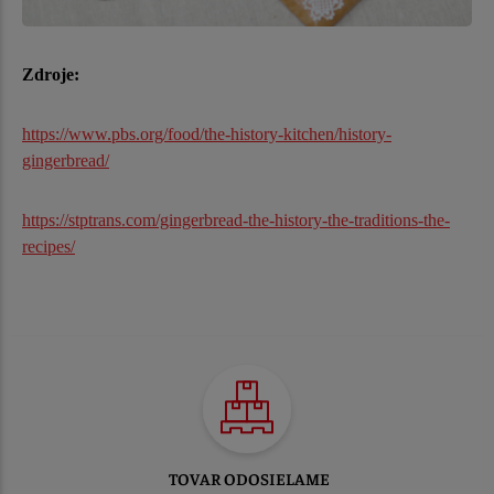
Zdroje:
https://www.pbs.org/food/the-history-kitchen/history-
gingerbread/
https://stptrans.com/gingerbread-the-history-the-traditions-the-
recipes/
TOVAR ODOSIELAME