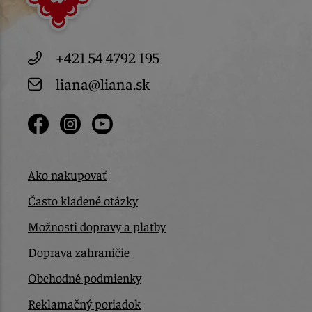
+421 54 4792 195
liana@liana.sk
Ako nakupovať
Často kladené otázky
Možnosti dopravy a platby
Doprava zahraničie
Obchodné podmienky
Reklamačný poriadok