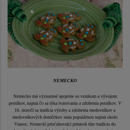
NEMECKO
Nemecko má významné spojenie so vznikom a vývojom
perníkov, najmä čo sa týka tvarovania a zdobenia perníkov. V
16. storočí sa tradícia výroby a zdobenia medovníkov a
medovníkových domčekov stala populárnou najmä okolo
Vianoc. Nemeckí prisťahovalci priniesli túto tradíciu do