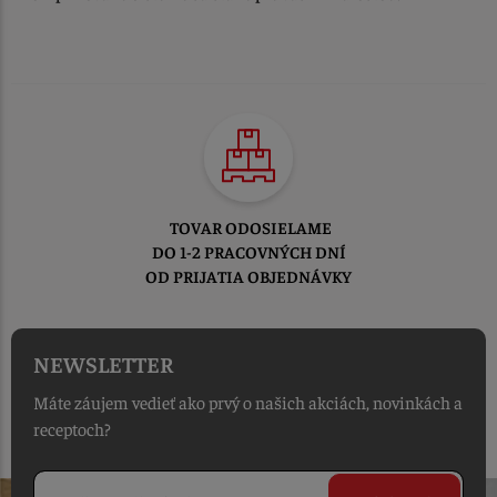
TOVAR ODOSIELAME
DO 1-2 PRACOVNÝCH DNÍ
OD PRIJATIA OBJEDNÁVKY
NEWSLETTER
Máte záujem vedieť ako prvý o našich akciách, novinkách a
receptoch?