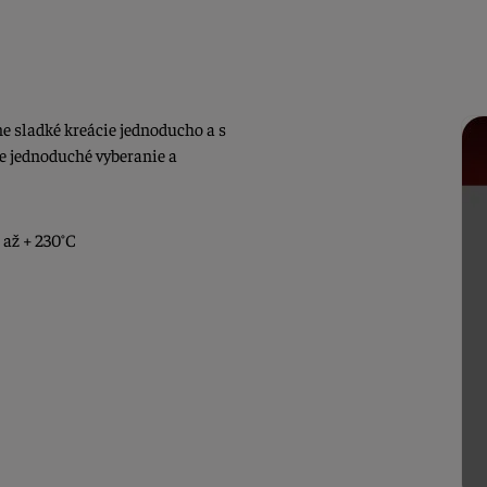
ne sladké kreácie jednoducho a s
e jednoduché vyberanie a
 až + 230°C