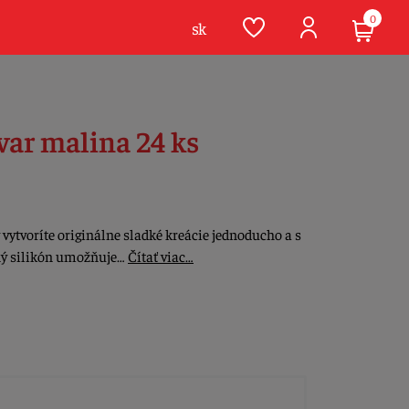
0
sk
var malina 24 ks
vytvoríte originálne sladké kreácie jednoducho a s
ný silikón umožňuje…
Čítať viac…