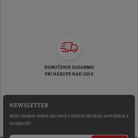
DORUČENIE ZADARMO
PRI NÁKUPE NAD 120 €
NEWSLETTER
Máte záujem vedieť ako prvý o našich akciách, novinkách a
receptoch?