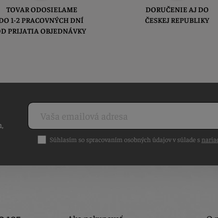
TOVAR ODOSIELAME
DORUČENIE AJ DO
DO 1-2 PRACOVNÝCH DNÍ
ČESKEJ REPUBLIKY
D PRIJATIA OBJEDNÁVKY
h,
Súhlasím so spracovaním osobných údajov v súlade s
naria