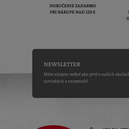
DORUČENIE ZADARMO
PRI NÁKUPE NAD 120 €
O
NEWSLETTER
Máte záujem vedieť ako prvý o našich akciác
novinkách a receptoch?