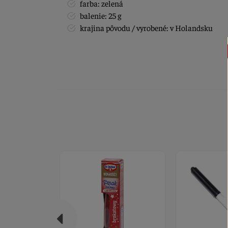
farba: zelená
balenie: 25 g
krajina pôvodu / vyrobené: v Holandsku