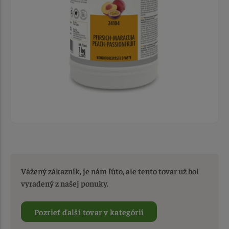
Vážený zákazník, je nám ľúto, ale tento tovar už bol
vyradený z našej ponuky.
Pozrieť ďalší tovar v kategórií