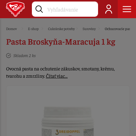
Domov
E-shop
Cukrárske potreby
Suroviny
Ochucovacie pasty
Pasta Broskyňa-Maracuja 1 kg
Skladom 2 ks
Ovocná pasta na ochutenie zákuskov, smotany, krému,
tvarohu a zmrzliny.
Čítať viac…