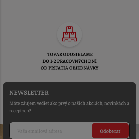
TOVAR ODOSIELAME
DO 1-2 PRACOVNÝCH DNÍ
OD PRIJATIA OBJEDNÁVKY
NEWSLETTER
Máte záujem vedieť ako prvý o našich akciách, novinkách a
receptoch?
Odoberať