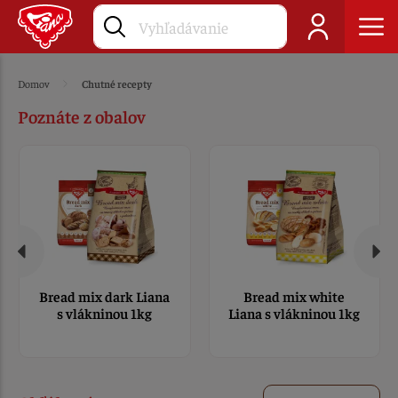
Domov
Chutné recepty
Poznáte z obalov
Bread mix dark Liana
Bread mix white
s vlákninou 1kg
Liana s vlákninou 1kg