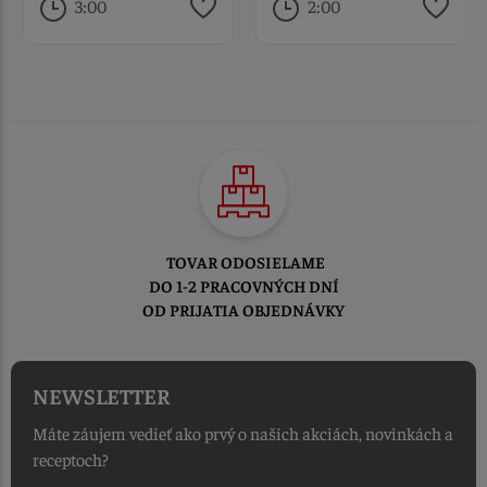
3:00
2:00
TOVAR ODOSIELAME
DO 1-2 PRACOVNÝCH DNÍ
OD PRIJATIA OBJEDNÁVKY
NEWSLETTER
Máte záujem vedieť ako prvý o našich akciách, novinkách a
receptoch?