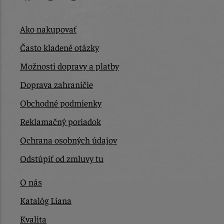
Ako nakupovať
Často kladené otázky
Možnosti dopravy a platby
Doprava zahraničie
Obchodné podmienky
Reklamačný poriadok
Ochrana osobných údajov
Odstúpiť od zmluvy tu
O nás
Katalóg Liana
Kvalita