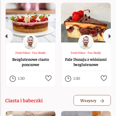
Pavel Nikov - Pan Słodki
Pavel Nikov - Pan Słodki
Bezglutenowe ciasto
Fale Dunaju z wiśniami
ponczowe
bezglutenowe
1:30
1:30
Ciasta i babeczki
Wszyscy