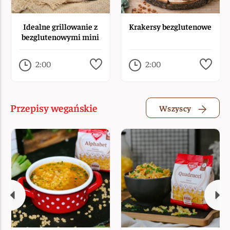
Idealne grillowanie z
Krakersy bezglutenowe
bezglutenowymi mini
hamburgerami
2:00
2:00
Przepisy wegańskie
Wszyscy