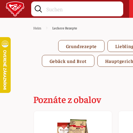
Heim
Leckere Rezepte
Grundrezepte
Lieblin
Gebäck und Brot
Hauptgerich
Poznáte z obalov