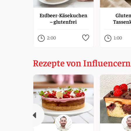
Erdbeer-Käsekuchen
Gluten
– glutenfrei
Tassen
2:00
1:00
Rezepte von Influencern