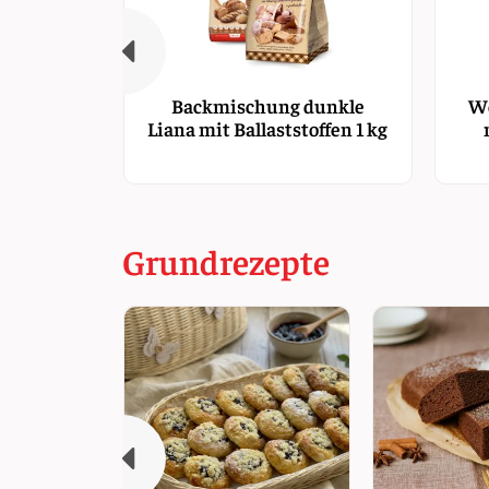
Backmischung dunkle
We
Liana mit Ballaststoffen 1 kg
Grundrezepte