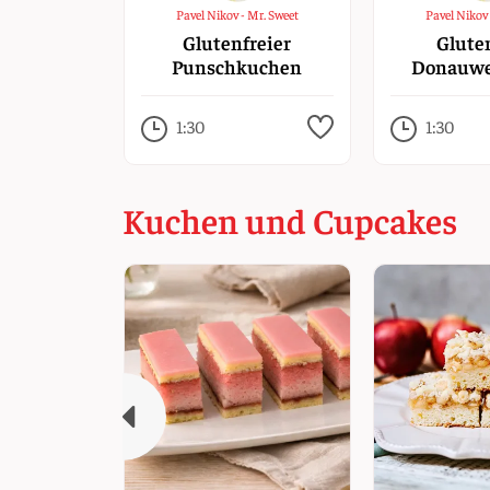
Pavel Nikov - Mr. Sweet
Pavel Nikov 
Glutenfreier
Glute
Punschkuchen
Donauwe
Kirs
1:30
1:30
Kuchen und Cupcakes