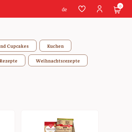
0
de
und Cupcakes
Kuchen
Rezepte
Weihnachtsrezepte