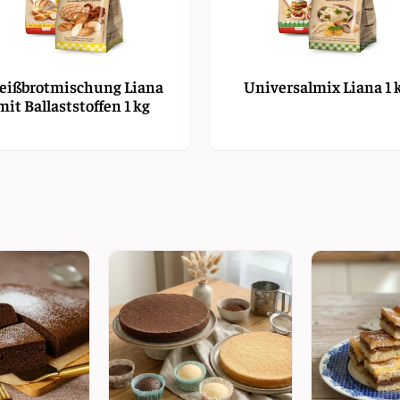
ißbrotmischung Liana
Universalmix Liana 1 
mit Ballaststoffen 1 kg