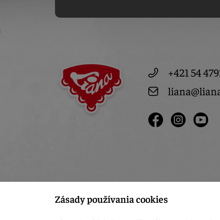
+421 54 479
liana@lian
Zásady používania cookies