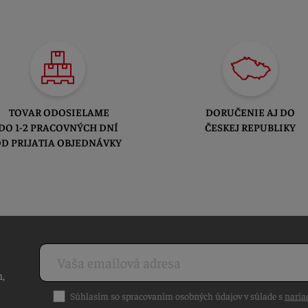
TOVAR ODOSIELAME
DORUČENIE AJ DO
DO 1-2 PRACOVNÝCH DNÍ
ČESKEJ REPUBLIKY
D PRIJATIA OBJEDNÁVKY
h,
Súhlasím so spracovaním osobných údajov v súlade s
naria