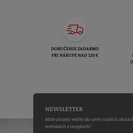
DORUČENIE ZADARMO
PRI NÁKUPE NAD 120 €
O
NEWSLETTER
Máte záujem vedieť ako prvý o našich akciác
novinkách a receptoch?