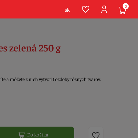
0
sk
s zelená 250 g
íte a môžete z nich vytvoriť ozdoby rôznych tvarov.
Do košíka