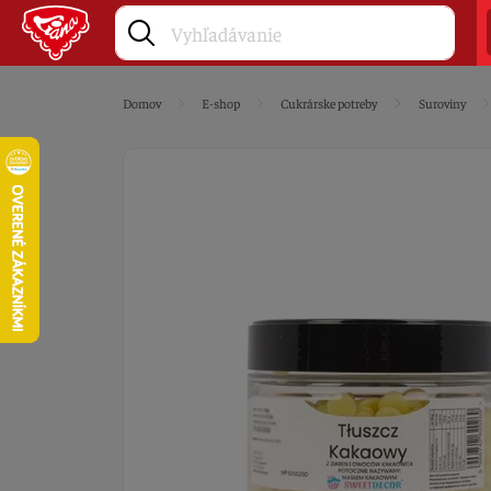
Domov
E-shop
Cukrárske potreby
Suroviny