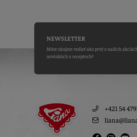
NEWSLETTER
Máte záujem vedieť ako prvý o našich akciác
novinkách a receptoch?
+421 54 479
liana@lian