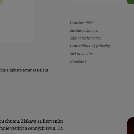
Cena bez DPH:
Balenie obsahuje:
Základná jednotka:
Cena základnej jednotky:
Kód produktu:
Hmotnosť:
e a takisto tovar zasielajú
ou chuťou. Získava sa lisovaním
anie všetkých cenných živín. Dá