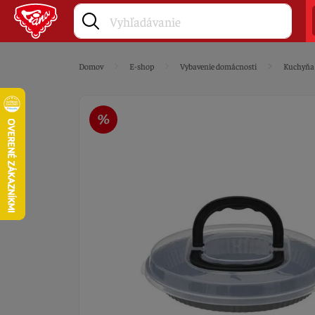
Domov
E-shop
Vybavenie domácnosti
Kuchyňa