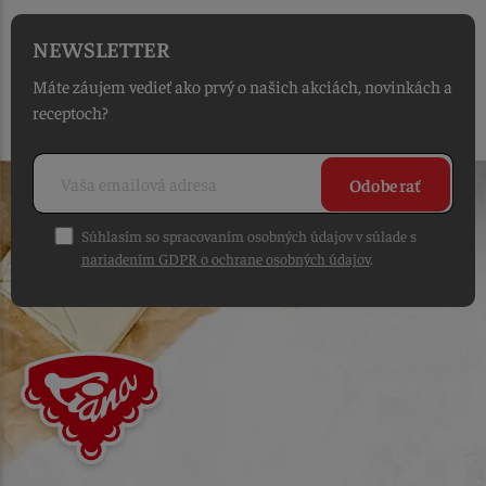
NEWSLETTER
Máte záujem vedieť ako prvý o našich akciách, novinkách a
receptoch?
Odoberať
Súhlasím so spracovaním osobných údajov v súlade s
nariadením GDPR o ochrane osobných údajov
.