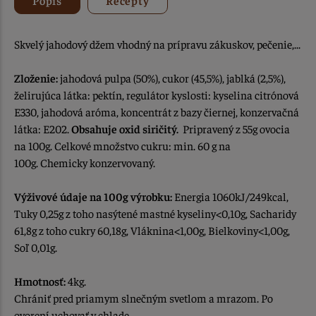
Skvelý jahodový džem vhodný na prípravu zákuskov, pečenie,...
Zloženie:
jahodová pulpa (50%), cukor (45,5%), jablká (2,5%),
želirujúca látka: pektín, regulátor kyslosti: kyselina citrónová
E330, jahodová aróma, koncentrát z bazy čiernej, konzervačná
látka: E202.
Obsahuje oxid siričitý.
Pripravený z 55g ovocia
na 100g. Celkové množstvo cukru: min. 60 g na
100g. Chemicky konzervovaný.
Výživové údaje na 100g výrobku:
Energia 1060kJ/249kcal,
Tuky 0,25g z toho nasýtené mastné kyseliny<0,10g, Sacharidy
61,8g z toho cukry 60,18g, Vláknina<1,00g, Bielkoviny<1,00g,
Soľ 0,01g.
Hmotnosť:
4kg.
Chrániť pred priamym slnečným svetlom a mrazom. Po
ovorení uchovať v chlade.