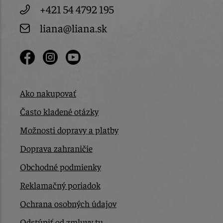
+421 54 4792 195
liana@liana.sk
Ako nakupovať
Často kladené otázky
Možnosti dopravy a platby
Doprava zahraničie
Obchodné podmienky
Reklamačný poriadok
Ochrana osobných údajov
Odstúpiť od zmluvy tu