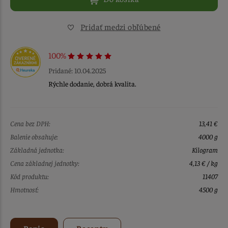
Pridať medzi obľúbené
100%
Pridané: 10.04.2025
Rýchle dodanie, dobrá kvalita.
Cena bez DPH:
13,41 €
Balenie obsahuje:
4000 g
Základná jednotka:
Kilogram
Cena základnej jednotky:
4,13 € / kg
Kód produktu:
11407
Hmotnosť:
4500 g
Popis
Recepty