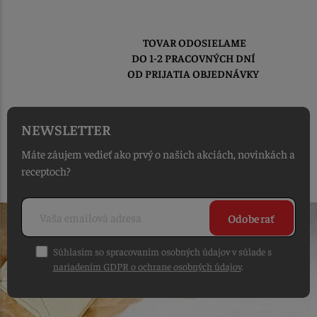
TOVAR ODOSIELAME
DO 1-2 PRACOVNÝCH DNÍ
OD PRIJATIA OBJEDNÁVKY
NEWSLETTER
Máte záujem vedieť ako prvý o našich akciách, novinkách a
receptoch?
Odoberať
Súhlasím so spracovaním osobných údajov v súlade s
nariadením GDPR o ochrane osobných údajov
.