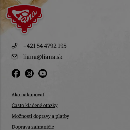
+421 54 4792 195
liana@liana.sk
Ako nakupovať
Často kladené otázky
Možnosti dopravy a platby
Doprava zahraničie