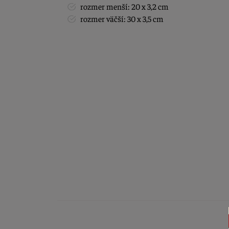
rozmer menší: 20 x 3,2 cm
rozmer väčší: 30 x 3,5 cm