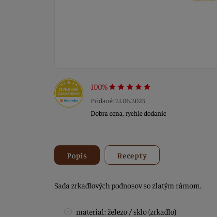
100%
Pridané: 21.06.2023
Dobra cena, rychle dodanie
Popis
Recepty
Sada zrkadlových podnosov so zlatým rámom.
material: železo / sklo (zrkadlo)