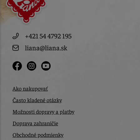
+421 54 4792 195
liana@liana.sk
Ako nakupovať
Často kladené otázky
Možnosti dopravy a platby
Doprava zahraničie
Obchodné podmienky