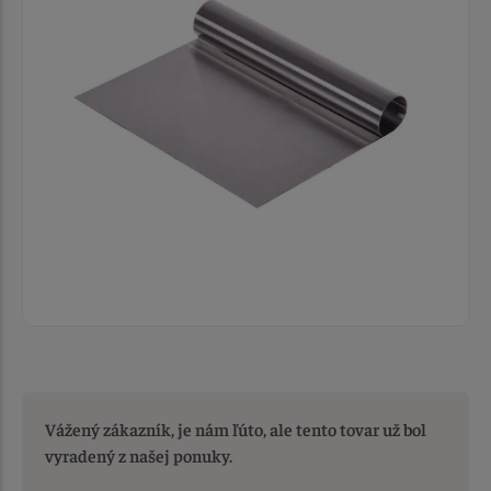
Vážený zákazník, je nám ľúto, ale tento tovar už bol
vyradený z našej ponuky.