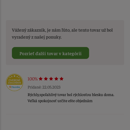
Vážený zákazník, je nám ľúto, ale tento tovar už bol
vyradený z našej ponuky.
Pozrieť ďalší tovar v kategórií
100%
Pridané: 22.05.2023
Rýchly,spoľahlivý tovar bol rýchlosťou blesku doma.
Veľká spokojnosť určite ešte objednám