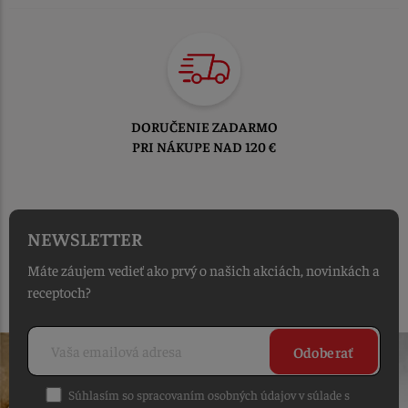
TOVAR ODOSIELAME
DO 1-2 PRACOVNÝCH DNÍ
OD PRIJATIA OBJEDNÁVKY
NEWSLETTER
Máte záujem vedieť ako prvý o našich akciách, novinkách a
receptoch?
Odoberať
Súhlasím so spracovaním osobných údajov v súlade s