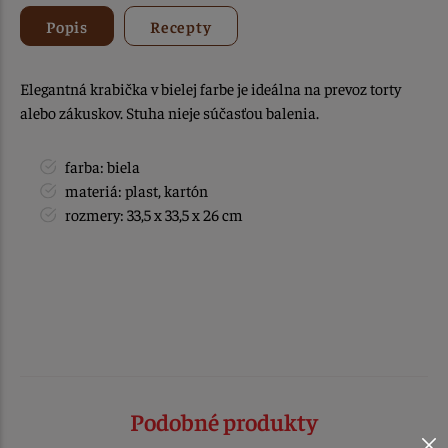
Popis
Recepty
Elegantná krabička v bielej farbe je ideálna na prevoz torty
alebo zákuskov. Stuha nieje súčasťou balenia.
farba: biela
materiá: plast, kartón
rozmery: 33,5 x 33,5 x 26 cm
Podobné produkty