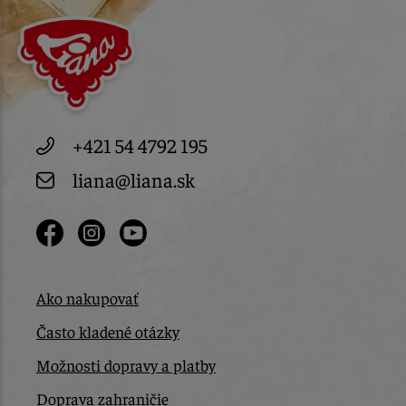
+421 54 4792 195
liana@liana.sk
Ako nakupovať
Často kladené otázky
Možnosti dopravy a platby
Doprava zahraničie