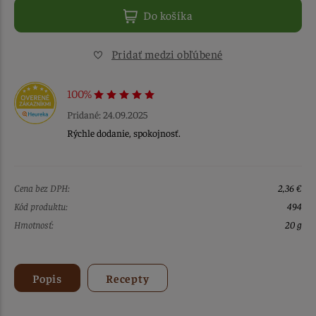
Do košíka
Pridať medzi obľúbené
100%
Pridané: 24.09.2025
Rýchle dodanie, spokojnosť.
Cena bez DPH:
2,36 €
Kód produktu:
494
Hmotnosť:
20 g
Popis
Recepty