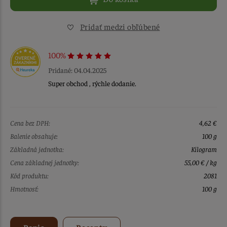
Pridať medzi obľúbené
100%
Pridané: 04.04.2025
Super obchod , rýchle dodanie.
Cena bez DPH:
4,62 €
Balenie obsahuje:
100 g
Základná jednotka:
Kilogram
Cena základnej jednotky:
55,00 € / kg
Kód produktu:
2081
Hmotnosť:
100 g
Popis
Recepty