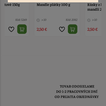
Mandle plátky 100 g
Kúsky z lúpaných
mandlí 2-5mm 100g
> 10
Kód: 2082
> 10
Kód: 6131
2,50 €
2,50 €
TOVAR ODOSIELAME
DO 1-2 PRACOVNÝCH DNÍ
OD PRIJATIA OBJEDNÁVKY