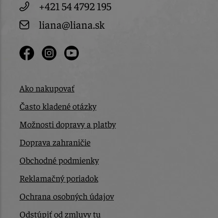
+421 54 4792 195
liana@liana.sk
Ako nakupovať
Často kladené otázky
Možnosti dopravy a platby
Doprava zahraničie
Obchodné podmienky
Reklamačný poriadok
Ochrana osobných údajov
Odstúpiť od zmluvy tu