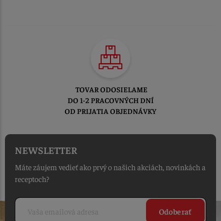
TOVAR ODOSIELAME
DO 1-2 PRACOVNÝCH DNÍ
OD PRIJATIA OBJEDNÁVKY
NEWSLETTER
Máte záujem vedieť ako prvý o našich akciách, novinkách a
receptoch?
Odoberať