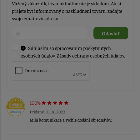
Vážený zákazník, tovar aktuálne nie je skladom. Ak si
prajete byť informovaný o naskladnení tovaru, zadajte
svoju emailovú adresu.
Odoslať
Súhlasím so spracovaním poskytnutých
osobných údajov.
Zásady ochrany osobných údajov
.
100%
Pridané: 01.06.2023
Milá komunikace a rychlé dodání objednávky.