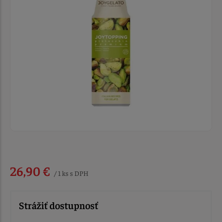
26,90 €
/ 1 ks s DPH
Strážiť dostupnosť