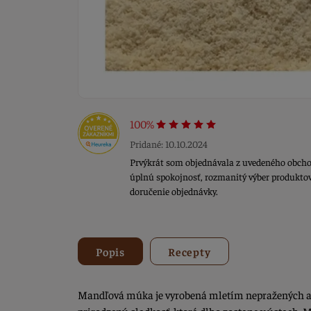
100%
Pridané: 10.10.2024
Prvýkrát som objednávala z uvedeného obcho
úplnú spokojnosť, rozmanitý výber produktov,
doručenie objednávky.
Popis
Recepty
Mandľová múka je vyrobená mletím nepražených 