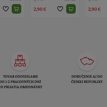
2,90 €
5,50 €
TOVAR ODOSIELAME
DORUČENIE AJ DO
DO 1-2 PRACOVNÝCH DNÍ
ČESKEJ REPUBLIKY
D PRIJATIA OBJEDNÁVKY