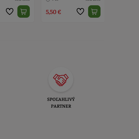
5,50 €
14,50 €
SPOĽAHLIVÝ
PARTNER