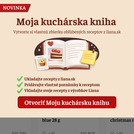
Podobné produkty
 Wilton sky
Farba gélová Wilton
Kúsky z pis
christmas red 28 g
jadier 100 
Kód: 9628
> 10
Kód: 8366
> 10