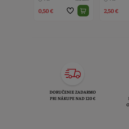
2,50 €
2,90 €
DORUČENIE ZADARMO
PRI NÁKUPE NAD 120 €
O