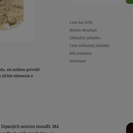
Cena bez DPH:
Balenie obsahuje:
Základná jednotka:
Cena základnej jednotky:
Kód produktu:
Hmotnosť:
du, ale môžem potvrdiť
 rýchle vybavenie a
a lúpaných semien mandlí. Má