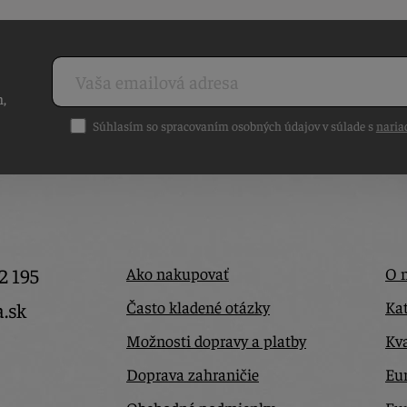
h,
Súhlasím so spracovaním osobných údajov v súlade s
naria
2 195
Ako nakupovať
O 
Často kladené otázky
Kat
a.sk
Možnosti dopravy a platby
Kva
Doprava zahraničie
Eur