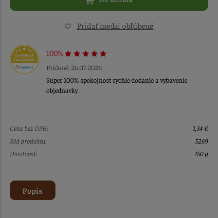
Pridať medzi obľúbené
100%
Pridané: 26.07.2026
Super 100% spokojnost rychle dodanie a vybavenie
objednavky .
Cena bez DPH:
1,34 €
Kód produktu:
5269
Hmotnosť:
150 g
Popis