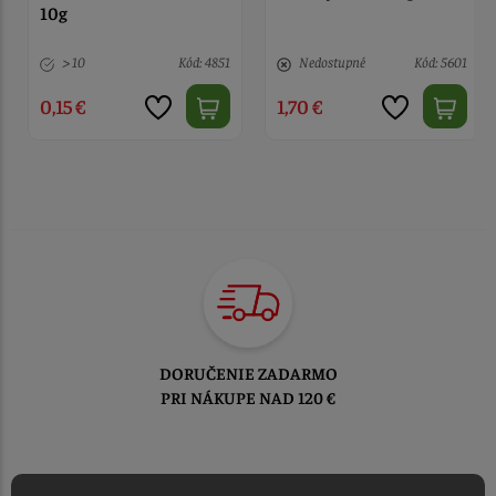
Nedostupné
Kód: 5601
> 10
Kód: 5279
1,70 €
1,80 €
TOVAR ODOSIELAME
DO 1-2 PRACOVNÝCH DNÍ
OD PRIJATIA OBJEDNÁVKY