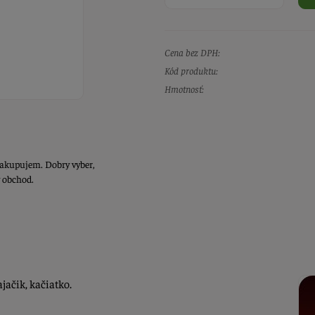
Cena bez DPH:
Kód produktu:
Hmotnosť:
akupujem. Dobry vyber,
y obchod.
jačik, kačiatko.