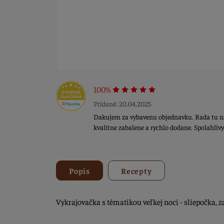
100%
Pridané: 20.04.2025
Dakujem za vybavenu objednavku. Rada tu n
kvalitne zabalene a rychlo dodane. Spolahliv
Popis
Recepty
Vykrajovačka s tématikou veľkej noci - sliepočka, za