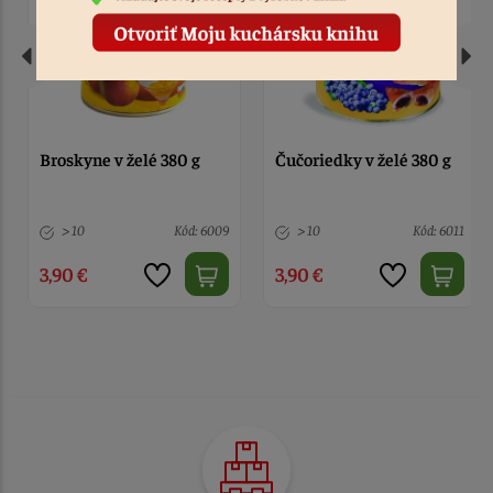
Broskyne v želé 380 g
Čučoriedky v želé 380 g
> 10
Kód: 6009
> 10
Kód: 6011
3,90 €
3,90 €