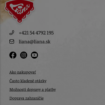
+421 54 4792 195
liana@liana.sk
Ako nakupovať
Často kladené otázky
Možnosti dopravy a platby
Doprava zahraničie